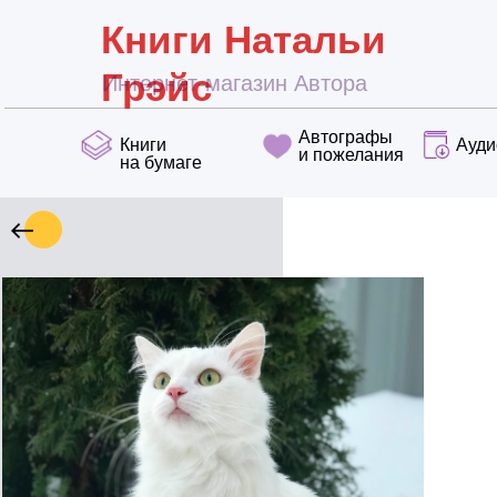
Книги Натальи
Грэйс
Интернет-магазин Автора
Автографы
Книги
Ауди
и пожелания
на бумаге