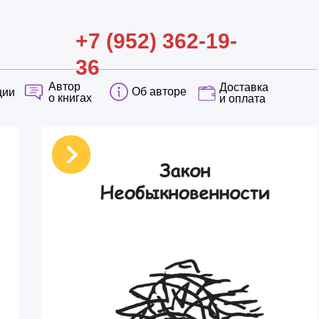
+7 (952) 362-19-
36
Автор
Доставка
Об авторе
ции
о книгах
и оплата