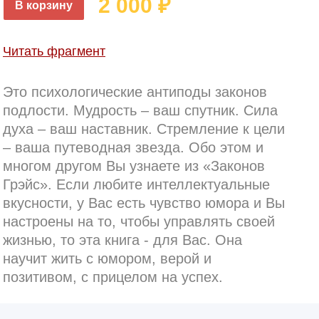
2 000 ₽
В корзину
Читать фрагмент
Это психологические антиподы законов
подлости. Мудрость – ваш спутник. Сила
духа – ваш наставник. Стремление к цели
– ваша путеводная звезда. Обо этом и
многом другом Вы узнаете из «Законов
Грэйс». Если любите интеллектуальные
вкусности, у Вас есть чувство юмора и Вы
настроены на то, чтобы управлять своей
жизнью, то эта книга - для Вас. Она
научит жить с юмором, верой и
позитивом, с прицелом на успех.