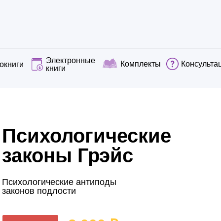
Электронные
Комплекты
Консульта
окниги
книги
Психологические
законы Грэйс
Психологические антиподы
законов подлости